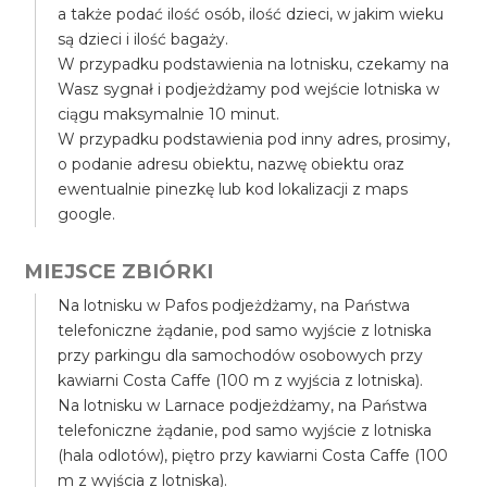
a także podać ilość osób, ilość dzieci, w jakim wieku
są dzieci i ilość bagaży.
W przypadku podstawienia na lotnisku, czekamy na
Wasz sygnał i podjeżdżamy pod wejście lotniska w
ciągu maksymalnie 10 minut.
W przypadku podstawienia pod inny adres, prosimy,
o podanie adresu obiektu, nazwę obiektu oraz
ewentualnie pinezkę lub kod lokalizacji z maps
google.
MIEJSCE ZBIÓRKI
Na lotnisku w Pafos podjeżdżamy, na Państwa
telefoniczne żądanie, pod samo wyjście z lotniska
przy parkingu dla samochodów osobowych przy
kawiarni Costa Caffe (100 m z wyjścia z lotniska).
Na lotnisku w Larnace podjeżdżamy, na Państwa
telefoniczne żądanie, pod samo wyjście z lotniska
(hala odlotów), piętro przy kawiarni Costa Caffe (100
m z wyjścia z lotniska).