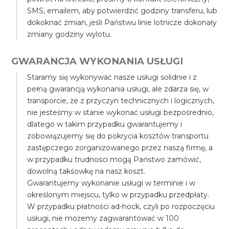
SMS, emailem, aby potwierdzić godziny transferu, lub
dokoknać zmian, jeśli Państwu linie lotnicze dokonały
zmiany godziny wylotu.
GWARANCJA WYKONANIA USŁUGI
Staramy się wykonywać nasze usługi solidnie i z
pełną gwarancją wykonania usługi, ale zdarza się, w
transporcie, że z przyczyn technicznych i logicznych,
nie jesteśmy w stanie wykonać usługi bezpośrednio,
dlatego w takim przypadku gwarantujemy i
zobowiązujemy się do pokrycia kosztów transportu
zastępczego zorganizowanego przez naszą firmę, a
w przypadku trudności mogą Państwo zamówić,
dowolną takśowkę na nasz koszt.
Gwarantujemy wykonanie usługi w terminie i w
określonym miejscu, tylko w przypadku przedpłaty.
W przypadku płatności ad-hock, czyli po rozpoczęciu
usługi, nie możemy zagwarantować w 100