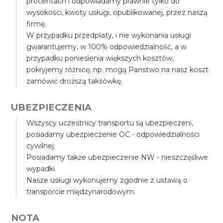
procentach i odpowiadamy prawnie tylko do
wysokości, kwoty usługi, opublikowanej, przez naszą
firmę.
W przypadku przedpłaty, i nie wykonania usługi
gwarantujemy, w 100% odpowiedzialność, a w
przypadku poniesienia większych kosztów,
pokryjemy różnicę, np. mogą Państwo na nasz koszt
zamówić droższą takśówkę.
UBEZPIECZENIA
Wszyscy uczestnicy transportu są ubezpieczeni,
posiadamy ubezpieczenie OC - odpowiedzialności
cywilnej.
Posiadamy także ubezpieczenie NW - nieszczęśliwe
wypadki.
Nasze usługi wykonujemy zgodnie z ustawą o
transporcie międzynarodowym.
NOTA