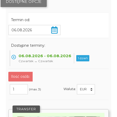
DOSTĘPNE OPCJE
Termin od:
Dostępne terminy:
06.08.2026 - 06.08.2026
1 dzień
Czwartek → Czwartek
Ilość osób:
Waluta:
(max. 3)
TRANSFER