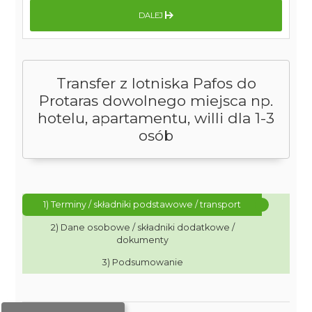
DALEJ
Transfer z lotniska Pafos do
Protaras dowolnego miejsca np.
hotelu, apartamentu, willi dla 1-3
osób
1) Terminy / składniki podstawowe / transport
2) Dane osobowe / składniki dodatkowe /
dokumenty
3) Podsumowanie