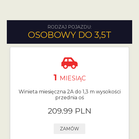
RODZAJ POJAZDU:
OSOBOWY DO 3,5T
1
MIESIĄC
Winieta miesięczna 2A do 1,3 m wysokości
przednia oś
209.99 PLN
ZAMÓW