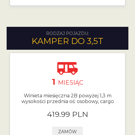
RODZAJ POJAZDU:
KAMPER DO 3,5T
1
MIESIĄC
Winieta miesięczna 2B powyżej 1,3 m
wysokości przednia oś: osobowy, cargo
419.99 PLN
ZAMÓW