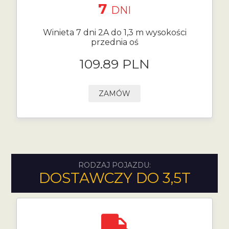
7
DNI
Winieta 7 dni 2A do 1,3 m wysokości
przednia oś
109.89 PLN
ZAMÓW
RODZAJ POJAZDU:
DOSTAWCZY DO 3,5T