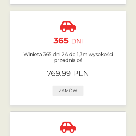
365
DNI
Winieta 365 dni 2A do 1,3m wysokości
przednia oś
769.99 PLN
ZAMÓW