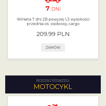
7
DNI
Winieta 7 dni 2B powyżej 1,3 wysokości
przednia oś: osobowy, cargo
209.99 PLN
ZAMÓW
RODZAJ POJAZDU:
MOTOCYKL