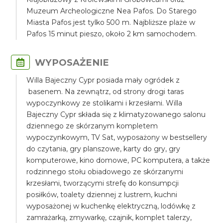
Muzeum Archeologiczne Nea Pafos. Do Starego
Miasta Pafos jest tylko 500 m. Najbliższe plaże w
Pafos 15 minut pieszo, około 2 km samochodem.
WYPOSAŻENIE
Willa Bajeczny Cypr posiada mały ogródek z
basenem. Na zewnątrz, od strony drogi taras
wypoczynkowy ze stolikami i krzesłami. Willa
Bajeczny Cypr składa się z klimatyzowanego salonu
dziennego ze skórzanym kompletem
wypoczynkowym, TV Sat, wyposażony w bestsellery
do czytania, gry planszowe, karty do gry, gry
komputerowe, kino domowe, PC komputera, a także
rodzinnego stołu obiadowego ze skórzanymi
krzesłami, tworzącymi strefę do konsumpcji
posiłków, toalety dziennej z lustrem, kuchni
wyposażonej w kuchenkę elektryczną, lodówkę z
zamrażarką, zmywarkę, czajnik, komplet talerzy,