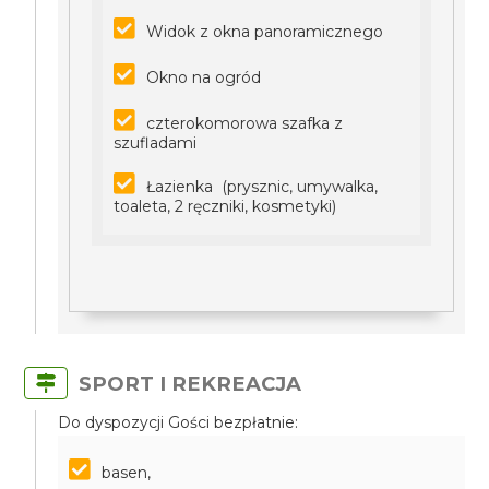
Widok z okna panoramicznego
Okno na ogród
czterokomorowa szafka z
szufladami
Łazienka (prysznic, umywalka,
toaleta, 2 ręczniki, kosmetyki)
SPORT I REKREACJA
Do dyspozycji Gości bezpłatnie:
basen,