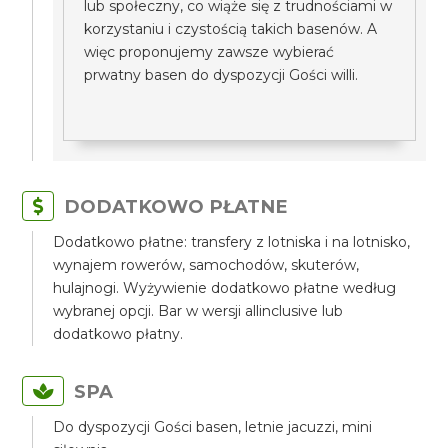
lub społeczny, co wiąże się z trudnościami w
korzystaniu i czystością takich basenów. A
więc proponujemy zawsze wybierać
prwatny basen do dyspozycji Gości willi.
DODATKOWO PŁATNE
Dodatkowo płatne: transfery z lotniska i na lotnisko,
wynajem rowerów, samochodów, skuterów,
hulajnogi. Wyżywienie dodatkowo płatne według
wybranej opcji. Bar w wersji allinclusive lub
dodatkowo płatny.
SPA
Do dyspozycji Gości basen, letnie jacuzzi, mini