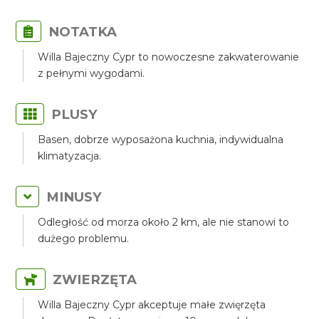
NOTATKA
Willa Bajeczny Cypr to nowoczesne zakwaterowanie
z pełnymi wygodami.
PLUSY
Basen, dobrze wyposażona kuchnia, indywidualna
klimatyzacja.
MINUSY
Odległość od morza około 2 km, ale nie stanowi to
dużego problemu.
ZWIERZĘTA
Willa Bajeczny Cypr akceptuje małe zwięrzęta