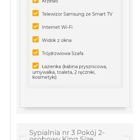
Krzesło
Telewizor Samsung ze Smart TV
Internet Wi-Fi
Widok z okna
Trójdrzwiowa Szafa
Łazienka (kabina prysznicowa,
umywalka, toaleta, 2 ręczniki,
kosmetyki)
Sypialnia nr 3 Pokój 2-
osobowy King Size