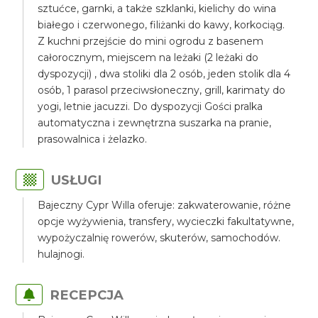
sztućce, garnki, a także szklanki, kielichy do wina
białego i czerwonego, filiżanki do kawy, korkociąg.
Z kuchni przejście do mini ogrodu z basenem
całorocznym, miejscem na leżaki (2 leżaki do
dyspozycji) , dwa stoliki dla 2 osób, jeden stolik dla 4
osób, 1 parasol przeciwsłoneczny, grill, karimaty do
yogi, letnie jacuzzi. Do dyspozycji Gości pralka
automatyczna i zewnętrzna suszarka na pranie,
prasowalnica i żelazko.
USŁUGI
Bajeczny Cypr Willa oferuje: zakwaterowanie, różne
opcje wyżywienia, transfery, wycieczki fakultatywne,
wypożyczalnię rowerów, skuterów, samochodów.
hulajnogi.
RECEPCJA