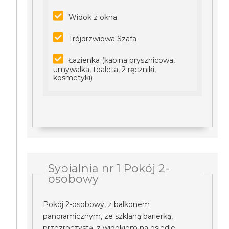
Widok z okna
Trójdrzwiowa Szafa
Łazienka (kabina prysznicowa,
umywalka, toaleta, 2 ręczniki,
kosmetyki)
Sypialnia nr 1 Pokój 2-
osobowy
Pokój 2-osobowy, z balkonem
panoramicznym, ze szklaną barierką,
przezroczystą, z widokiem na osiedle