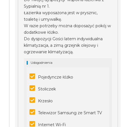
Sypialnią nr 1.
Łazienka wyposażona jest w prysznic,
toaletę i umywalkę.
W razie potrzeby można doposażyć pokój w
dodatkowe łóżko.
Do dyspozycji Gości latem indywidualna
klimatyzacja, a zimą grzejnik olejowy i
ogrzewanie klimatyzacją.
Udogodnienia
Pojedyncze łóżko
Stoliczek
Krzesło
Telewizor Samsung ze Smart TV
Internet Wi-Fi