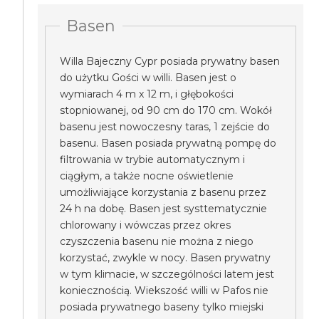
Basen
Willa Bajeczny Cypr posiada prywatny basen
do użytku Gości w willi. Basen jest o
wymiarach 4 m x 12 m, i głębokości
stopniowanej, od 90 cm do 170 cm. Wokół
basenu jest nowoczesny taras, 1 zejście do
basenu. Basen posiada prywatną pompę do
filtrowania w trybie automatycznym i
ciągłym, a także nocne oświetlenie
umożliwiające korzystania z basenu przez
24 h na dobę. Basen jest systtematycznie
chlorowany i wówczas przez okres
czyszczenia basenu nie można z niego
korzystać, zwykle w nocy. Basen prywatny
w tym klimacie, w szczególności latem jest
koniecznością. Wiekszość willi w Pafos nie
posiada prywatnego baseny tylko miejski