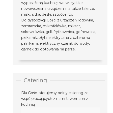
wyposażoną kuchnię, we wszystkie
nowowczesna urządzenia, a także talerze,
miski, sitka, deski, sztućce itp.
Do dyspozycji Gości z urządzeń: lodówka,
zamrażarka, mikrofalówka, mikser,
sokowirówka, grill, frytkownica, gofrownica,
piekarnik, płyta elektryczna z czteroma
palnikami, elektryczny czajnik do wody,
garnek do gotowania na parze.
Catering
Dla Gości oferujemy pełny catering ze
współpracujących z nami tawernami z
kuchnią: