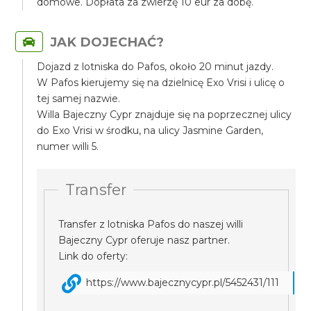
domowe. Dopłata za zwierzę 10 eur za dobę.
JAK DOJECHAĆ?
Dojazd z lotniska do Pafos, około 20 minut jazdy.
W Pafos kierujemy się na dzielnicę Exo Vrisi i ulicę o
tej samej nazwie.
Willa Bajeczny Cypr znajduje się na poprzecznej ulicy
do Exo Vrisi w środku, na ulicy Jasmine Garden,
numer willi 5.
Transfer
Transfer z lotniska Pafos do naszej willi
Bajeczny Cypr oferuje nasz partner.
Link do oferty:
https://www.bajecznycypr.pl/5452431/111