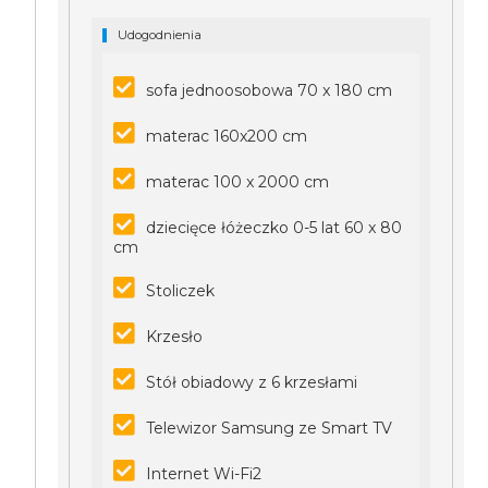
Udogodnienia
sofa jednoosobowa 70 x 180 cm
materac 160x200 cm
materac 100 x 2000 cm
dziecięce łóżeczko 0-5 lat 60 x 80
cm
Stoliczek
Krzesło
Stół obiadowy z 6 krzesłami
Telewizor Samsung ze Smart TV
Internet Wi-Fi2