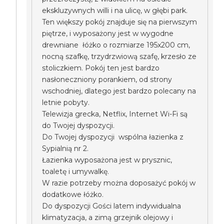
ekskluzywnych willi i na ulicę, w głębi park.
Ten większy pokój znajduje się na pierwszym
piętrze, i wyposażony jest w wygodne
drewniane łóżko o rozmiarze 195x200 cm,
nocną szafkę, trzydrzwiową szafę, krzesło ze
stoliczkiem. Pokój ten jest bardzo
nasłoneczniony porankiem, od strony
wschodniej, dlatego jest bardzo polecany na
letnie pobyty.
Telewizja grecka, Netflix, Internet Wi-Fi są
do Twojej dyspozycji.
Do Twojej dyspozycji wspólna łazienka z
Sypialnią nr 2.
Łazienka wyposażona jest w prysznic,
toaletę i umywalkę.
W razie potrzeby można doposażyć pokój w
dodatkowe łóżko.
Do dyspozycji Gości latem indywidualna
klimatyzacja, a zimą grzejnik olejowy i