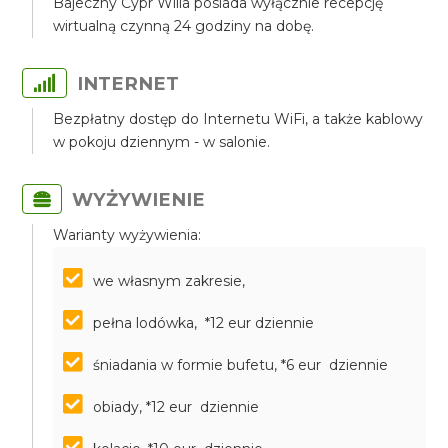
Bajeczny Cypr Willa posiada wyłącznie recepcję
wirtualną czynną 24 godziny na dobę.
INTERNET
Bezpłatny dostęp do Internetu WiFi, a także kablowy
w pokoju dziennym - w salonie.
WYŻYWIENIE
Warianty wyżywienia:
we własnym zakresie,
pełna lodówka, *12 eur dziennie
śniadania w formie bufetu, *6 eur dziennie
obiady, *12 eur dziennie