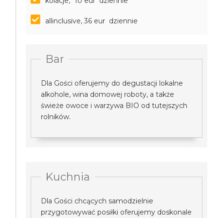
kolacje, *10 eur dziennie
allinclusive, 36 eur dziennie
Bar
Dla Gości oferujemy do degustacji lokalne
alkohole, wina domowej roboty, a także
świeże owoce i warzywa BIO od tutejszych
rolników.
Kuchnia
Dla Gości chcących samodzielnie
przygotowywać posiłki oferujemy doskonale