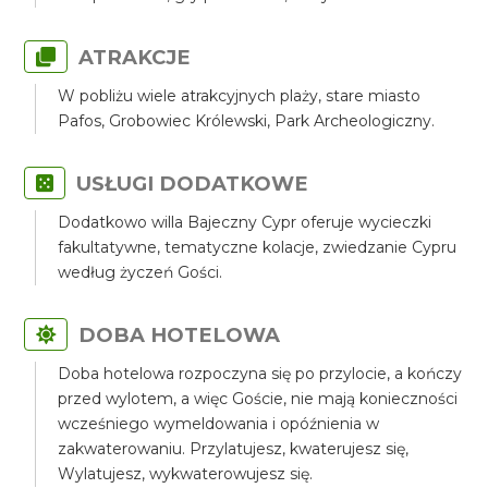
ATRAKCJE
W pobliżu wiele atrakcyjnych plaży, stare miasto
Pafos, Grobowiec Królewski, Park Archeologiczny.
USŁUGI DODATKOWE
Dodatkowo willa Bajeczny Cypr oferuje wycieczki
fakultatywne, tematyczne kolacje, zwiedzanie Cypru
według życzeń Gości.
DOBA HOTELOWA
Doba hotelowa rozpoczyna się po przylocie, a kończy
przed wylotem, a więc Goście, nie mają konieczności
wcześniego wymeldowania i opóźnienia w
zakwaterowaniu. Przylatujesz, kwaterujesz się,
Wylatujesz, wykwaterowujesz się.