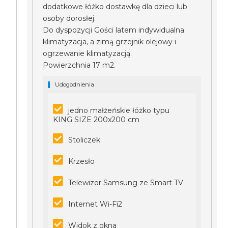
dodatkowe łóżko dostawkę dla dzieci lub
osoby dorosłej.
Do dyspozycji Gości latem indywidualna
klimatyzacja, a zimą grzejnik olejowy i
ogrzewanie klimatyzacją.
Powierzchnia 17 m2.
Udogodnienia
jedno małżeńskie łóżko typu
KING SIZE 200x200 cm
Stoliczek
Krzesło
Telewizor Samsung ze Smart TV
Internet Wi-Fi2
Widok z okna