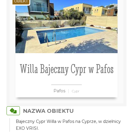
OBIEKT
Willa Bajeczny Cypr w Pafos
Pafos
Cypr
NAZWA OBIEKTU
Bajeczny Cypr Willa w Pafos na Cyprze, w dzielnicy
EXO VRISI.