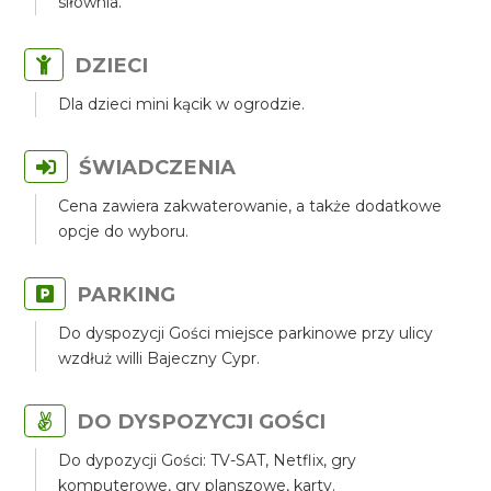
siłownia.
DZIECI
Dla dzieci mini kącik w ogrodzie.
ŚWIADCZENIA
Cena zawiera zakwaterowanie, a także dodatkowe
opcje do wyboru.
PARKING
Do dyspozycji Gości miejsce parkinowe przy ulicy
wzdłuż willi Bajeczny Cypr.
DO DYSPOZYCJI GOŚCI
Do dypozycji Gości: TV-SAT, Netflix, gry
komputerowe, gry planszowe, karty.