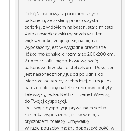
Pokój 2-osobowy, z panoramicznym
balkonem, ze szklaną przezroczystą
barierką, z widokiem na basen, stare miasto
Pafos i osiedle ekskluzywnych wili. Ten
większy pokój znajduje się na piętrze,
wyposażony jest w wygodne drewniane
łóżko małżeńskie o rozmiarze 200x200 cm,
2 nocne szafki, pięciodrzwiową szafą,
balkonowe krzesła ze stoliczkiem. Pokój ten
jest nasłoneczniony już od półudnia do
wieczora, od strony zachodniej, dlatego jest
bardzo polecany na letnie i zimowe pobyty.
Telewizja grecka, Netflix, Internet Wi-Fi są
do Twojej dyspozycji.
Do Twojej dyspozycji prywatna łazienka.
Łazienka wyposażona jest w wannę z
prysznicem, toaletę i umywalkę.
W razie potrzeby można doposażyć pokój w