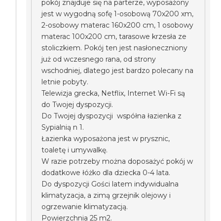
pokój znajduje się na parterze, wyposażony
jest w wygodną sofę 1-osobową 70x200 xm,
2-osobowy materac 160x200 cm, 1 osobowy
materac 100x200 cm, tarasowe krzesła ze
stoliczkiem. Pokój ten jest nasłoneczniony
już od wczesnego rana, od strony
wschodniej, dlatego jest bardzo polecany na
letnie pobyty.
Telewizja grecka, Netflix, Internet Wi-Fi są
do Twojej dyspozycji.
Do Twojej dyspozycji współna łazienka z
Sypialnią n 1.
Łazienka wyposażona jest w prysznic,
toaletę i umywalkę.
W razie potrzeby można doposażyć pokój w
dodatkowe łóżko dla dziecka 0-4 lata.
Do dyspozycji Gości latem indywidualna
klimatyzacja, a zimą grzejnik olejowy i
ogrzewanie klimatyzacją.
Powierzchnia 25 m2.