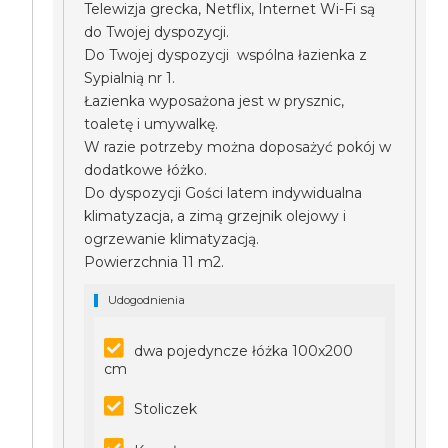
Telewizja grecka, Netflix, Internet Wi-Fi są
do Twojej dyspozycji.
Do Twojej dyspozycji wspólna łazienka z
Sypialnią nr 1.
Łazienka wyposażona jest w prysznic,
toaletę i umywalkę.
W razie potrzeby można doposażyć pokój w
dodatkowe łóżko.
Do dyspozycji Gości latem indywidualna
klimatyzacja, a zimą grzejnik olejowy i
ogrzewanie klimatyzacją.
Powierzchnia 11 m2.
Udogodnienia
dwa pojedyncze łóżka 100x200
cm
Stoliczek