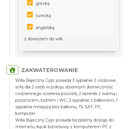
grecką
turecką
angielską
z dowozem do willi.
ZAKWATEROWANIE
Willa Bajeczny Cypr posiada 3 sypialnie 2 osobowe,
sofę dla 2 osób w pokoju dziennym (konieczność
codziennego ścielenia pościeli), 2 łazienki z wanną i
prysznicem, lustrem i WC, 2 sypialnie z balkonem, 1
sypialnia mniejsza bez balkonu, TV SAT, PC
komputer.
Willa Bajeczny Cypr posiada bezpłatny dostęp do
Internetu, kącik biznesowy z komputerem PC z