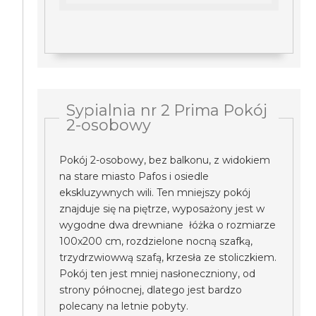
Sypialnia nr 2 Prima Pokój
2-osobowy
Pokój 2-osobowy, bez balkonu, z widokiem
na stare miasto Pafos i osiedle
ekskluzywnych wili. Ten mniejszy pokój
znajduje się na piętrze, wyposażony jest w
wygodne dwa drewniane łóżka o rozmiarze
100x200 cm, rozdzielone nocną szafką,
trzydrzwiowwą szafą, krzesła ze stoliczkiem.
Pokój ten jest mniej nasłoneczniony, od
strony północnej, dlatego jest bardzo
polecany na letnie pobyty.