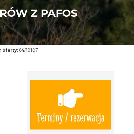
PRÓW Z PAFOS
 oferty:
64/18107
Terminy / rezerwacja