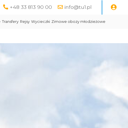
+48 33 813 90 00
info@tu1.pl
e
Transfery
Rejsy
Wycieczki
Zimowe obozy młodzieżowe