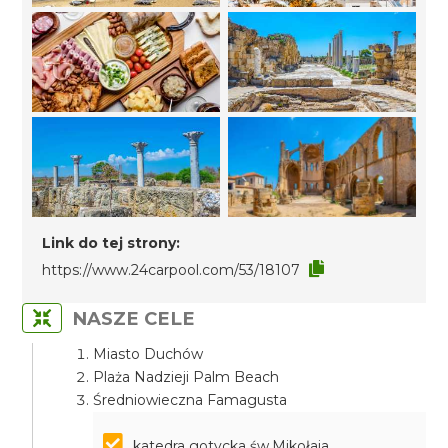
Link do tej strony:
https://www.24carpool.com/53/18107
NASZE CELE
Miasto Duchów
Plaża Nadzieji Palm Beach
Średniowieczna Famagusta
katedra gotycka św.Mikołaja