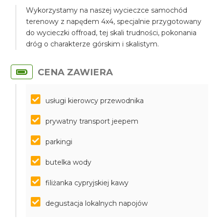
Wykorzystamy na naszej wycieczce samochód
terenowy z napędem 4x4, specjalnie przygotowany
do wycieczki offroad, tej skali trudności, pokonania
dróg o charakterze górskim i skalistym.
CENA ZAWIERA
usługi kierowcy przewodnika
prywatny transport jeepem
parkingi
butelka wody
filiżanka cypryjskiej kawy
degustacja lokalnych napojów