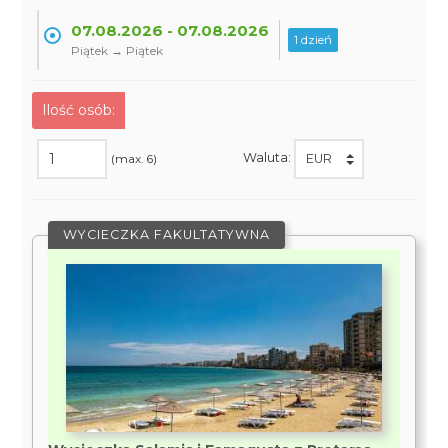
07.08.2026 - 07.08.2026
1 dzień
Piątek → Piątek
Ilość osób:
Waluta:
(max. 6)
WYCIECZKA FAKULTATYWNA