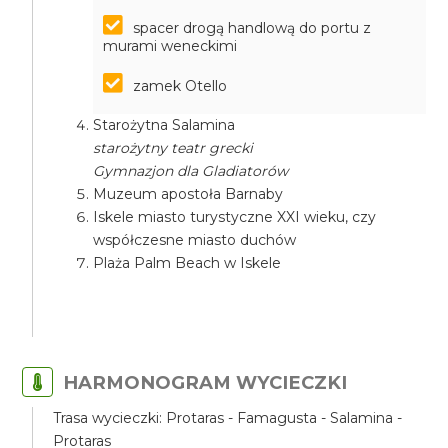
spacer drogą handlową do portu z
murami weneckimi
zamek Otello
Starożytna Salamina
starożytny teatr grecki
Gymnazjon dla Gladiatorów
Muzeum apostoła Barnaby
Iskele miasto turystyczne XXI wieku, czy
współczesne miasto duchów
Plaża Palm Beach w Iskele
HARMONOGRAM WYCIECZKI
Trasa wycieczki: Protaras - Famagusta - Salamina -
Protaras