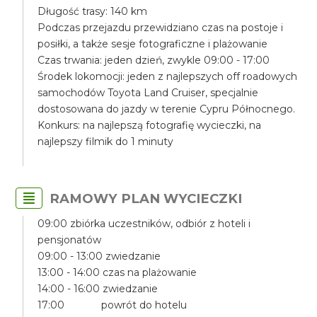
Długość trasy: 140 km
Podczas przejazdu przewidziano czas na postoje i
posiłki, a także sesje fotograficzne i plażowanie
Czas trwania: jeden dzień, zwykle 09:00 - 17:00
Środek lokomocji: jeden z najlepszych off roadowych
samochodów Toyota Land Cruiser, specjalnie
dostosowana do jazdy w terenie Cypru Północnego.
Konkurs: na najlepszą fotografię wycieczki, na
najlepszy filmik do 1 minuty
RAMOWY PLAN WYCIECZKI
09:00 zbiórka uczestników, odbiór z hoteli i
pensjonatów
09:00 - 13:00 zwiedzanie
13:00 - 14:00 czas na plażowanie
14:00 - 16:00 zwiedzanie
17:00 powrót do hotelu