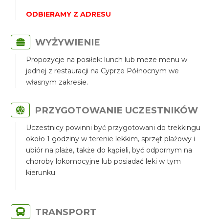
ODBIERAMY Z ADRESU
WYŻYWIENIE
Propozycje na posiłek: lunch lub meze menu w
jednej z restauracji na Cyprze Północnym we
własnym zakresie.
PRZYGOTOWANIE UCZESTNIKÓW
Uczestnicy powinni być przygotowani do trekkingu
około 1 godziny w terenie lekkim, sprzęt plażowy i
ubiór na plaże, także do kąpieli, być odpornym na
choroby lokomocyjne lub posiadać leki w tym
kierunku
TRANSPORT