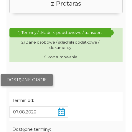
z Protaras
1) Terminy / składniki podstawowe / transport
2) Dane osobowe / składniki dodatkowe /
dokumenty
3) Podsumowanie
DOSTĘPNE OPCJE
Termin od:
Dostępne terminy: