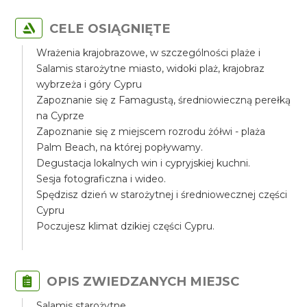
CELE OSIĄGNIĘTE
Wrażenia krajobrazowe, w szczególności plaże i
Salamis starożytne miasto, widoki plaż, krajobraz
wybrzeża i góry Cypru
Zapoznanie się z Famagustą, średniowieczną perełką
na Cyprze
Zapoznanie się z miejscem rozrodu żółwi - plaża
Palm Beach, na której popływamy.
Degustacja lokalnych win i cypryjskiej kuchni.
Sesja fotograficzna i wideo.
Spędzisz dzień w starożytnej i średniowecznej części
Cypru
Poczujesz klimat dzikiej części Cypru.
OPIS ZWIEDZANYCH MIEJSC
Salamis starożytne