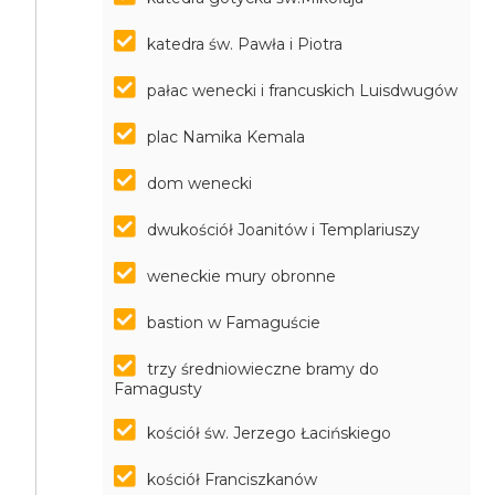
katedra św. Pawła i Piotra
pałac wenecki i francuskich Luisdwugów
plac Namika Kemala
dom wenecki
dwukościół Joanitów i Templariuszy
weneckie mury obronne
bastion w Famaguście
trzy średniowieczne bramy do
Famagusty
kościół św. Jerzego Łacińskiego
kościół Franciszkanów