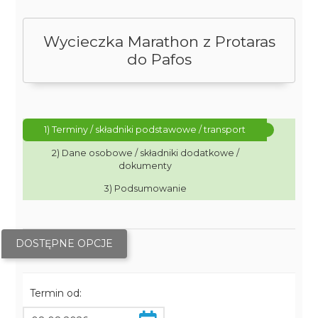
Wycieczka Marathon z Protaras
do Pafos
1) Terminy / składniki podstawowe / transport
2) Dane osobowe / składniki dodatkowe /
dokumenty
3) Podsumowanie
DOSTĘPNE OPCJE
Termin od: