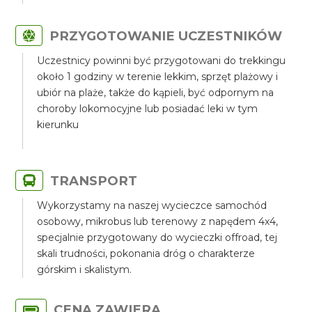
PRZYGOTOWANIE UCZESTNIKÓW
Uczestnicy powinni być przygotowani do trekkingu
około 1 godziny w terenie lekkim, sprzęt plażowy i
ubiór na plaże, także do kąpieli, być odpornym na
choroby lokomocyjne lub posiadać leki w tym
kierunku
TRANSPORT
Wykorzystamy na naszej wycieczce samochód
osobowy, mikrobus lub terenowy z napędem 4x4,
specjalnie przygotowany do wycieczki offroad, tej
skali trudności, pokonania dróg o charakterze
górskim i skalistym.
CENA ZAWIERA