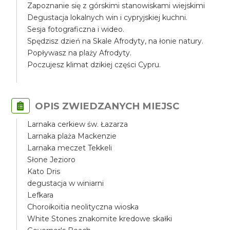
Zapoznanie się z górskimi stanowiskami wiejskimi
Degustacja lokalnych win i cypryjskiej kuchni.
Sesja fotograficzna i wideo.
Spędzisz dzień na Skale Afrodyty, na łonie natury.
Popływasz na plaży Afrodyty.
Poczujesz klimat dzikiej części Cypru.
OPIS ZWIEDZANYCH MIEJSC
Larnaka cerkiew św. Łazarza
Larnaka plaża Mackenzie
Larnaka meczet Tekkeli
Słone Jezioro
Kato Dris
degustacja w winiarni
Lefkara
Choroikoitia neolityczna wioska
White Stones znakomite kredowe skałki