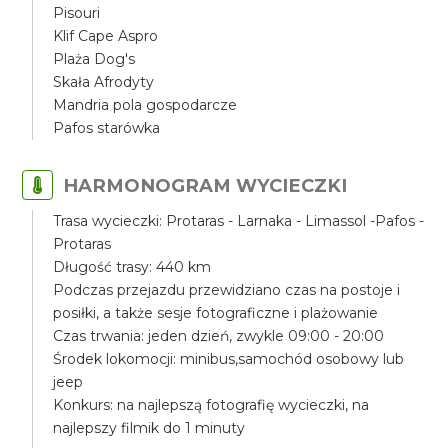
Pisouri
Klif Cape Aspro
Plaża Dog's
Skała Afrodyty
Mandria pola gospodarcze
Pafos starówka
HARMONOGRAM WYCIECZKI
Trasa wycieczki: Protaras - Larnaka - Limassol -Pafos -
Protaras
Długość trasy: 440 km
Podczas przejazdu przewidziano czas na postoje i
posiłki, a także sesje fotograficzne i plażowanie
Czas trwania: jeden dzień, zwykle 09:00 - 20:00
Środek lokomocji: minibus,samochód osobowy lub
jeep
Konkurs: na najlepszą fotografię wycieczki, na
najlepszy filmik do 1 minuty