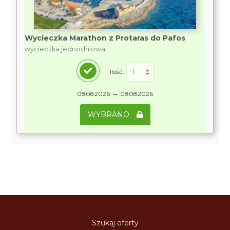
Wycieczka Marathon z Protaras do Pafos
wycieczka jednodniowa
Ilość:
→
08.08.2026
08.08.2026
WYBRANO
Szukaj oferty