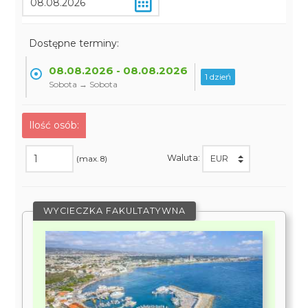
Dostępne terminy:
08.08.2026 - 08.08.2026
1 dzień
Sobota → Sobota
Ilość osób:
Waluta:
(max. 8)
WYCIECZKA FAKULTATYWNA