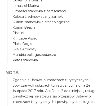
Governor's Beach
Limassol Marina
Limassol starówka z parasolkami
Kolossi średniowieczny zamek
Kurion stanowisko archeologiczne
Kurion Beach
Pisouri
Klif Cape Aspro
Plaża Dog's
Skała Afrodyty
Mandria pola gospodarcze
Pafos starówka
NOTA
Zgodnie z Ustawą o imprezach turystycznych i
powiązanych usługach turystycznych z dnia 24
listopada 2017 roku Art. 5 ust. 2 do niniejszej usługi
turystycznej nie stosuje się przepisów Ustawy o
imprezach turystycznych i powiązanych usługach