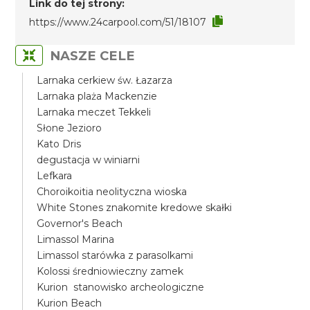
Link do tej strony:
https://www.24carpool.com/51/18107
NASZE CELE
Larnaka cerkiew św. Łazarza
Larnaka plaża Mackenzie
Larnaka meczet Tekkeli
Słone Jezioro
Kato Dris
degustacja w winiarni
Lefkara
Choroikoitia neolityczna wioska
White Stones znakomite kredowe skałki
Governor's Beach
Limassol Marina
Limassol starówka z parasolkami
Kolossi średniowieczny zamek
Kurion stanowisko archeologiczne
Kurion Beach