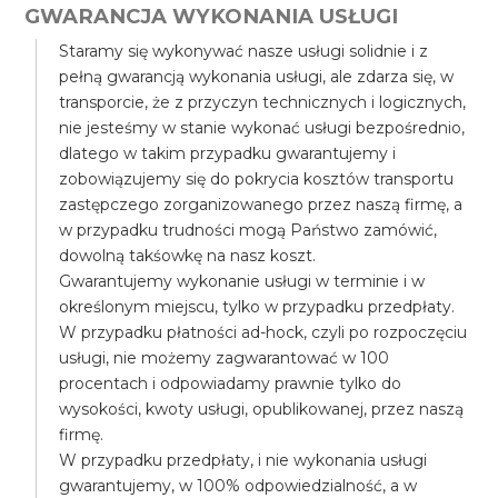
GWARANCJA WYKONANIA USŁUGI
Staramy się wykonywać nasze usługi solidnie i z
pełną gwarancją wykonania usługi, ale zdarza się, w
transporcie, że z przyczyn technicznych i logicznych,
nie jesteśmy w stanie wykonać usługi bezpośrednio,
dlatego w takim przypadku gwarantujemy i
zobowiązujemy się do pokrycia kosztów transportu
zastępczego zorganizowanego przez naszą firmę, a
w przypadku trudności mogą Państwo zamówić,
dowolną takśowkę na nasz koszt.
Gwarantujemy wykonanie usługi w terminie i w
określonym miejscu, tylko w przypadku przedpłaty.
W przypadku płatności ad-hock, czyli po rozpoczęciu
usługi, nie możemy zagwarantować w 100
procentach i odpowiadamy prawnie tylko do
wysokości, kwoty usługi, opublikowanej, przez naszą
firmę.
W przypadku przedpłaty, i nie wykonania usługi
gwarantujemy, w 100% odpowiedzialność, a w