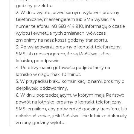
godziny przelotu.
2. W dniu wylotu, przed samym wylotem prosimy
telefoniczne, messengerem lub SMS wysłać na
numer telefonu+48 668 414 910, informację o czasie
wylotu i ewnetualnych zmianach, wówczas
zmienimy na nasz koszt godziny transportu.
3. Po wylądowaniu prosimy o kontakt telefoniczny,
SMS lub messengerem, że są Państwo już na
lotnisku, po odprawie.
4. Po otrzymaniu gotowości podjeżdżamy na
lotnisko w ciagu max. 10 minut.
5. W przypadku braku komunikacji z nami, prosimy o
cierpliwość oddzwonimy.
6. W dniu poprzedzającym, w którym mają Państwo
powrót na lotnisko, prosimy o kontakt telefoniczny,
SMS, emailem, aby potwierdzić godziny transferu, lub
dokoknać zmian, jeśli Państwu linie lotnicze dokonały
zmiany godziny wylotu.