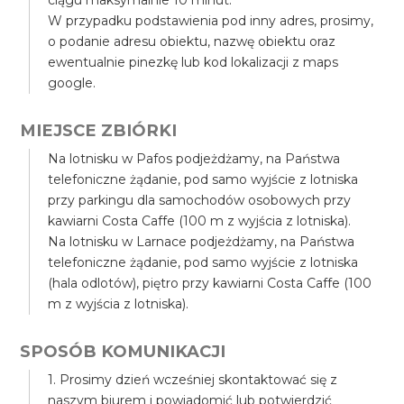
ciągu maksymalnie 10 minut.
W przypadku podstawienia pod inny adres, prosimy,
o podanie adresu obiektu, nazwę obiektu oraz
ewentualnie pinezkę lub kod lokalizacji z maps
google.
MIEJSCE ZBIÓRKI
Na lotnisku w Pafos podjeżdżamy, na Państwa
telefoniczne żądanie, pod samo wyjście z lotniska
przy parkingu dla samochodów osobowych przy
kawiarni Costa Caffe (100 m z wyjścia z lotniska).
Na lotnisku w Larnace podjeżdżamy, na Państwa
telefoniczne żądanie, pod samo wyjście z lotniska
(hala odlotów), piętro przy kawiarni Costa Caffe (100
m z wyjścia z lotniska).
SPOSÓB KOMUNIKACJI
1. Prosimy dzień wcześniej skontaktować się z
naszym biurem i powiadomić lub potwierdzić