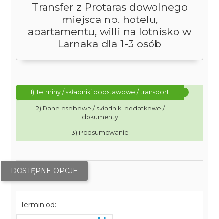
Transfer z Protaras dowolnego
miejsca np. hotelu,
apartamentu, willi na lotnisko w
Larnaka dla 1-3 osób
1) Terminy / składniki podstawowe / transport
2) Dane osobowe / składniki dodatkowe /
dokumenty
3) Podsumowanie
DOSTĘPNE OPCJE
Termin od: