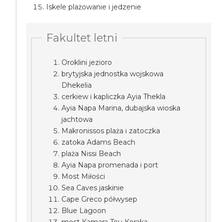
Iskele plażowanie i jedzenie
Fakultet letni
Oroklini jezioro
brytyjska jednostka wojskowa
Dhekelia
cerkiew i kapliczka Ayia Thekla
Ayia Napa Marina, dubajska wioska
jachtowa
Makronissos plaża i zatoczka
zatoka Adams Beach
plaża Nissi Beach
Ayia Napa promenada i port
Most Miłości
Sea Caves jaskinie
Cape Greco półwysep
Blue Lagoon