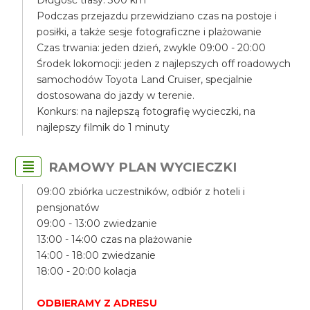
Długość trasy: 300 km
Podczas przejazdu przewidziano czas na postoje i
posiłki, a także sesje fotograficzne i plażowanie
Czas trwania: jeden dzień, zwykle 09:00 - 20:00
Środek lokomocji: jeden z najlepszych off roadowych
samochodów Toyota Land Cruiser, specjalnie
dostosowana do jazdy w terenie.
Konkurs: na najlepszą fotografię wycieczki, na
najlepszy filmik do 1 minuty
RAMOWY PLAN WYCIECZKI
09:00 zbiórka uczestników, odbiór z hoteli i
pensjonatów
09:00 - 13:00 zwiedzanie
13:00 - 14:00 czas na plażowanie
14:00 - 18:00 zwiedzanie
18:00 - 20:00 kolacja
ODBIERAMY Z ADRESU