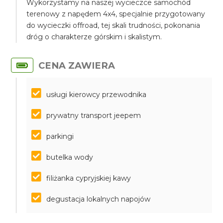
Wykorzystamy na naszej wycieczce samochód
terenowy z napędem 4x4, specjalnie przygotowany
do wycieczki offroad, tej skali trudności, pokonania
dróg o charakterze górskim i skalistym.
CENA ZAWIERA
usługi kierowcy przewodnika
prywatny transport jeepem
parkingi
butelka wody
filiżanka cypryjskiej kawy
degustacja lokalnych napojów