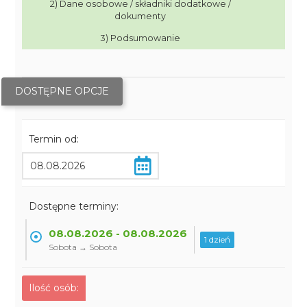
2) Dane osobowe / składniki dodatkowe /
dokumenty
3) Podsumowanie
DOSTĘPNE OPCJE
Termin od:
Dostępne terminy:
08.08.2026 - 08.08.2026
1 dzień
Sobota → Sobota
Ilość osób: