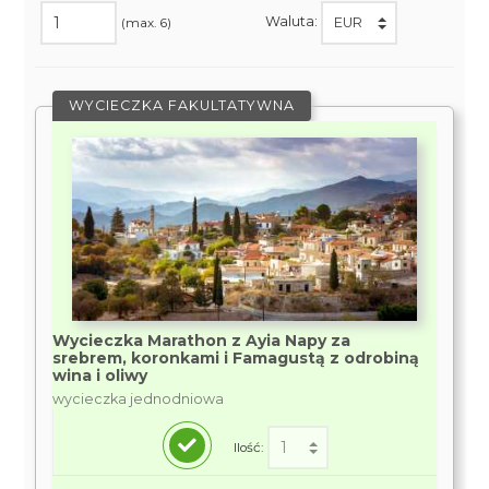
Waluta:
(max. 6)
WYCIECZKA FAKULTATYWNA
Wycieczka Marathon z Ayia Napy za
srebrem, koronkami i Famagustą z odrobiną
wina i oliwy
wycieczka jednodniowa
Ilość: