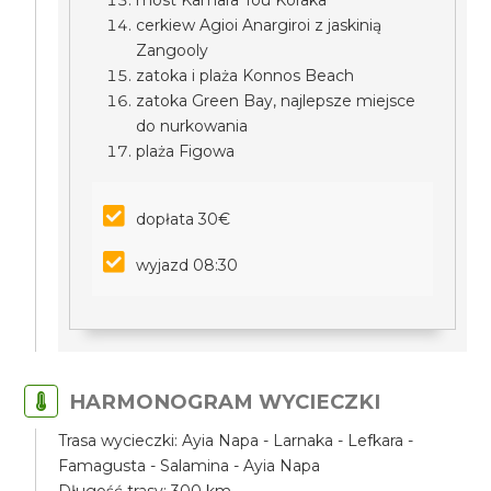
most Kamara Tou Koraka
cerkiew Agioi Anargiroi z jaskinią
Zangooly
zatoka i plaża Konnos Beach
zatoka Green Bay, najlepsze miejsce
do nurkowania
plaża Figowa
dopłata 30€
wyjazd 08:30
HARMONOGRAM WYCIECZKI
Trasa wycieczki: Ayia Napa - Larnaka - Lefkara -
Famagusta - Salamina - Ayia Napa