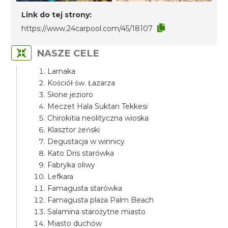
Link do tej strony:
https://www.24carpool.com/45/18107
NASZE CELE
Larnaka
Kościół św. Łazarza
Słone jezioro
Meczet Hala Suktan Tekkesi
Chirokitia neolityczna wioska
Klasztor żeński
Degustacja w winnicy
Kato Dris starówka
Fabryka oliwy
Lefkara
Famagusta starówka
Famagusta plaża Palm Beach
Salamina starożytne miasto
Miasto duchów