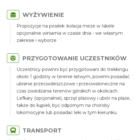
WYŻYWIENIE
Propozycje na posiłek: kolacja meze w Iskele
opcjonalnie winiarnia w czasie dnia - we własnym
zakresie i wyborze
PRZYGOTOWANIE UCZESTNIKÓW
Uczestnicy powinni być przygotowani do trekkingu
około 1 godziny w terenie łatwym, powinni posiadać
ubranie przeciwdeszczowe i przeciwsłoneczne na
czas zwiedzania terenów górskich w okolicach
Lefkary (opcjonalnie), sprzęt plażowy i ubiór na plaże,
także do kąpieli, być odpornym na choroby
lokomocyjne lub posiadać leki w tym kierunku.
TRANSPORT