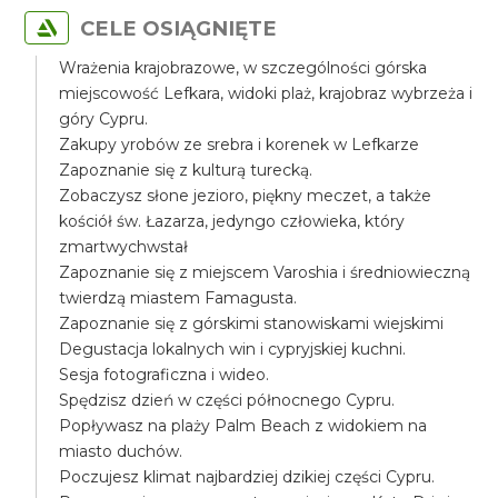
CELE OSIĄGNIĘTE
Wrażenia krajobrazowe, w szczególności górska
miejscowość Lefkara, widoki plaż, krajobraz wybrzeża i
góry Cypru.
Zakupy yrobów ze srebra i korenek w Lefkarze
Zapoznanie się z kulturą turecką.
Zobaczysz słone jezioro, piękny meczet, a także
kościół św. Łazarza, jedyngo człowieka, który
zmartwychwstał
Zapoznanie się z miejscem Varoshia i średniowieczną
twierdzą miastem Famagusta.
Zapoznanie się z górskimi stanowiskami wiejskimi
Degustacja lokalnych win i cypryjskiej kuchni.
Sesja fotograficzna i wideo.
Spędzisz dzień w części północnego Cypru.
Popływasz na plaży Palm Beach z widokiem na
miasto duchów.
Poczujesz klimat najbardziej dzikiej części Cypru.