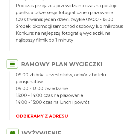
Podczas przejazdu przewidziano czas na postoje i
posiłki, a także sesje fotograficzne i plażowanie
Czas trwania: jeden dzień, zwykle 09:00 - 15:00
Środek lokomocji:samochód osobowy lub mikrobus
Konkurs: na najlepszą fotografię wycieczki, na
najlepszy filmik do 1 minuty
RAMOWY PLAN WYCIECZKI
09:00 zbiórka uczestników, odbiór z hoteli i
pensjonatów
09:00 - 13:00 zwiedzanie
13:00 - 14:00 czas na plażowanie
14:00 - 15:00 czas na lunch i powrót
ODBIERAMY Z ADRESU
WYŻYWIENIE