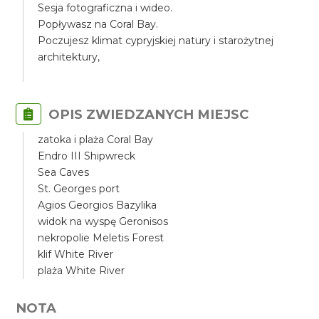
Sesja fotograficzna i wideo.
Popływasz na Coral Bay.
Poczujesz klimat cypryjskiej natury i starożytnej
architektury,
OPIS ZWIEDZANYCH MIEJSC
zatoka i plaża Coral Bay
Endro III Shipwreck
Sea Caves
St. Georges port
Agios Georgios Bazylika
widok na wyspę Geronisos
nekropolie Meletis Forest
klif White River
plaża White River
NOTA