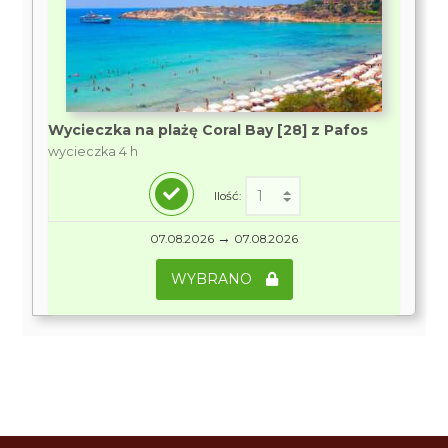
Wycieczka na plażę Coral Bay [28] z Pafos
wycieczka 4 h
Ilość:
→
07.08.2026
07.08.2026
WYBRANO