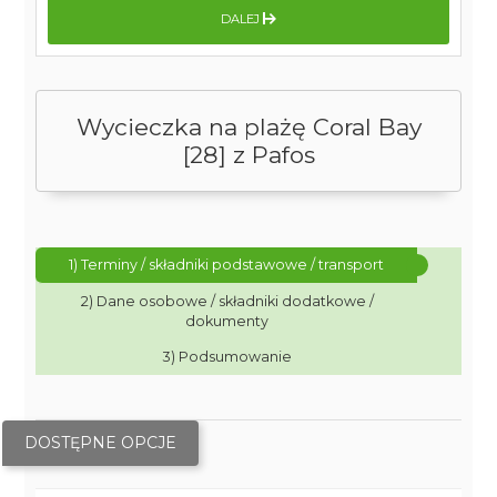
DALEJ
Wycieczka na plażę Coral Bay
[28] z Pafos
1) Terminy / składniki podstawowe / transport
2) Dane osobowe / składniki dodatkowe /
dokumenty
3) Podsumowanie
DOSTĘPNE OPCJE