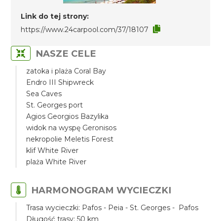
Link do tej strony:
https://www.24carpool.com/37/18107
NASZE CELE
zatoka i plaża Coral Bay
Endro III Shipwreck
Sea Caves
St. Georges port
Agios Georgios Bazylika
widok na wyspę Geronisos
nekropolie Meletis Forest
klif White River
plaża White River
HARMONOGRAM WYCIECZKI
Trasa wycieczki: Pafos - Peia - St. Georges - Pafos
Długość trasy: 50 km