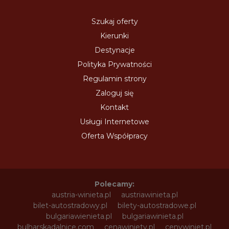
Szukaj oferty
Kierunki
Destynacje
Polityka Prywatności
Regulamin strony
Zaloguj się
Kontakt
Usługi Internetowe
Oferta Współpracy
Polecamy:
austria-winieta.pl
austriawinieta.pl
bilet-autostradowy.pl
bilety-autostradowe.pl
bulgariawienieta.pl
bulgariawinieta.pl
bulharskadalnice.com
cenawiniety.pl
cenywiniet.pl