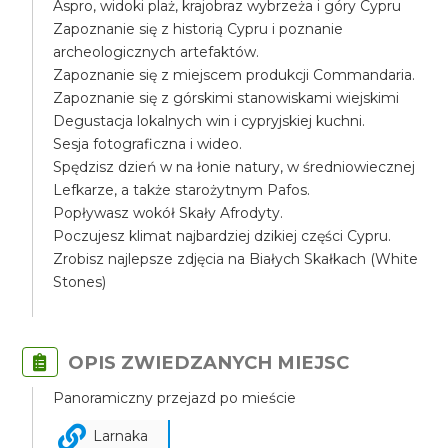
Aspro, widoki plaż, krajobraz wybrzeża i góry Cypru
Zapoznanie się z historią Cypru i poznanie
archeologicznych artefaktów.
Zapoznanie się z miejscem produkcji Commandaria.
Zapoznanie się z górskimi stanowiskami wiejskimi
Degustacja lokalnych win i cypryjskiej kuchni.
Sesja fotograficzna i wideo.
Spędzisz dzień w na łonie natury, w średniowiecznej
Lefkarze, a także starożytnym Pafos.
Popływasz wokół Skały Afrodyty.
Poczujesz klimat najbardziej dzikiej części Cypru.
Zrobisz najlepsze zdjęcia na Białych Skałkach (White
Stones)
OPIS ZWIEDZANYCH MIEJSC
Panoramiczny przejazd po mieście
Larnaka