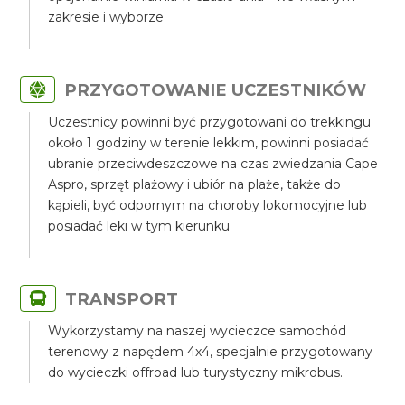
zakresie i wyborze
PRZYGOTOWANIE UCZESTNIKÓW
Uczestnicy powinni być przygotowani do trekkingu
około 1 godziny w terenie lekkim, powinni posiadać
ubranie przeciwdeszczowe na czas zwiedzania Cape
Aspro, sprzęt plażowy i ubiór na plaże, także do
kąpieli, być odpornym na choroby lokomocyjne lub
posiadać leki w tym kierunku
TRANSPORT
Wykorzystamy na naszej wycieczce samochód
terenowy z napędem 4x4, specjalnie przygotowany
do wycieczki offroad lub turystyczny mikrobus.