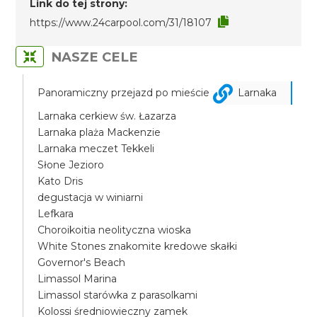
Link do tej strony:
https://www.24carpool.com/31/18107
NASZE CELE
Panoramiczny przejazd po mieście
Larnaka
Larnaka cerkiew św. Łazarza
Larnaka plaża Mackenzie
Larnaka meczet Tekkeli
Słone Jezioro
Kato Dris
degustacja w winiarni
Lefkara
Choroikoitia neolityczna wioska
White Stones znakomite kredowe skałki
Governor's Beach
Limassol Marina
Limassol starówka z parasolkami
Kolossi średniowieczny zamek