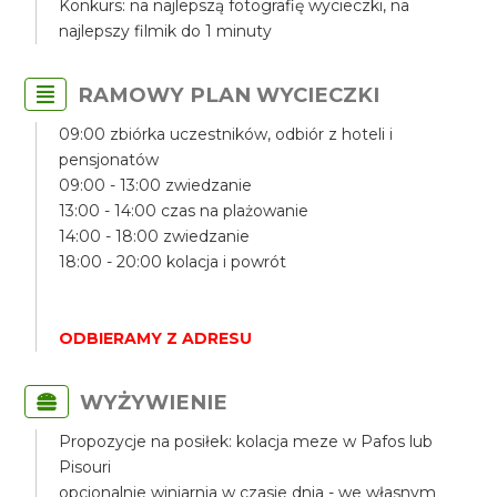
Konkurs: na najlepszą fotografię wycieczki, na
najlepszy filmik do 1 minuty
RAMOWY PLAN WYCIECZKI
09:00 zbiórka uczestników, odbiór z hoteli i
pensjonatów
09:00 - 13:00 zwiedzanie
13:00 - 14:00 czas na plażowanie
14:00 - 18:00 zwiedzanie
18:00 - 20:00 kolacja i powrót
ODBIERAMY Z ADRESU
WYŻYWIENIE
Propozycje na posiłek: kolacja meze w Pafos lub
Pisouri
opcjonalnie winiarnia w czasie dnia - we własnym