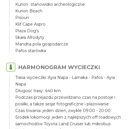
Kurion stanowisko archeologiczne
Kurion Beach
Pisouri
Klif Cape Aspro
Plaża Dog's
Skała Afrodyty
Mandria pola gospodarcze
Pafos starówka
HARMONOGRAM WYCIECZKI
Trasa wycieczki: Ayia Napa - Larnaka - Pafos - Ayia
Napa
Długość trasy: 440 km
Podczas przejazdu przewidziano czas na postoje i
posiłki, a także sesje fotograficzne i plażowanie
Czas trwania: jeden dzień, zwykle 09:00 - 20:00
Środek lokomocji: jeden z najlepszych off roadowych
samochodów Toyota Land Cruiser lub mikrobus