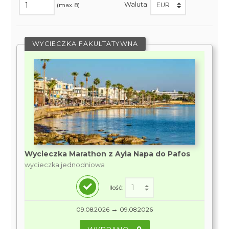
Waluta:
(max. 8)
WYCIECZKA FAKULTATYWNA
Wycieczka Marathon z Ayia Napa do Pafos
wycieczka jednodniowa
Ilość:
→
09.08.2026
09.08.2026