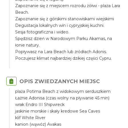
Zapoznanie się z miejscem rozrodu żółwi - plaża Lara
Beach.
Zapoznanie się z górskimi stanowiskami wiejskimi
Degustacja lokalnych win i cypryjskiej kuchni.
Sesja fotograficzna i wideo.
Spędzisz dzień w Narodowym Parku Akamas, na
łonie natury.
Popływasz na Lara Beach lub źródłach Adonis.
Poczujesz klimat najbardziej dzikiej części Cypru.
OPIS ZWIEDZANYCH MIEJSC
plaża Potima Beach z widokowym serduszkiem
Łaźnie Adonisa (czas wolny na pływanie 45 min)
wrak Endro III Shipwreck
jaskinie morskie i skały kredowe Sea Caves
klif White River
kanion (wąwóz) Avakas