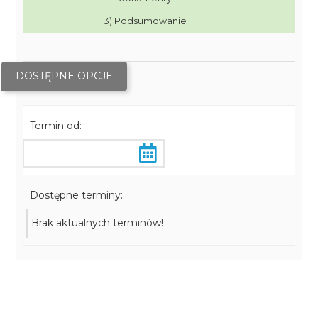
3) Podsumowanie
DOSTĘPNE OPCJE
Termin od:
Dostępne terminy:
Brak aktualnych terminów!