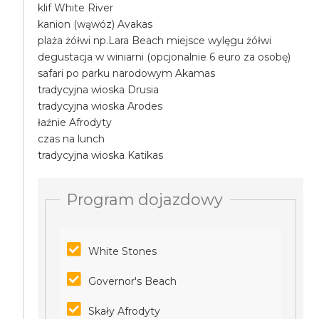
klif White River
kanion (wąwóz) Avakas
plaża żółwi np.Lara Beach miejsce wylęgu żółwi
degustacja w winiarni (opcjonalnie 6 euro za osobę)
safari po parku narodowym Akamas
tradycyjna wioska Drusia
tradycyjna wioska Arodes
łaźnie Afrodyty
czas na lunch
tradycyjna wioska Katikas
Program dojazdowy
White Stones
Governor's Beach
Skały Afrodyty