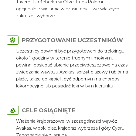
Tavern lub żeberka w Olive Trees Polemi
opcjonalnie winiarnia w czasie dnia - we własnym
zakresie i wyborze
PRZYGOTOWANIE UCZESTNIKÓW
Uczestnicy powinni być przygotowani do trekkingu
około 1 godziny w terenie trudnym i mokrym,
powinni posiadać ubranie przeciwdeszczowe na czas
zwiedzania wąwozu Avakas, sprzęt plażowy i ubiór na
plaże, także do kąpieli, być odpornym na choroby
lokomocyjne lub posiadać leki w tym kierunku
CELE OSIĄGNIĘTE
Wrażenia krajobrazowe, w szczególności wąwóz
Avakas, widoki plaż, krajobraz wybrzeża i góry Cypru
Zapoznanie się z laguną.