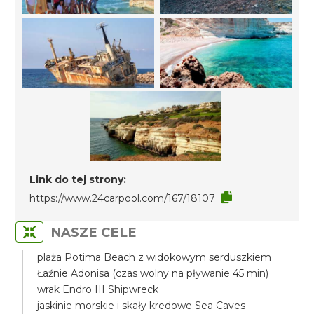
Link do tej strony:
https://www.24carpool.com/167/18107
NASZE CELE
plaża Potima Beach z widokowym serduszkiem
Łaźnie Adonisa (czas wolny na pływanie 45 min)
wrak Endro III Shipwreck
jaskinie morskie i skały kredowe Sea Caves