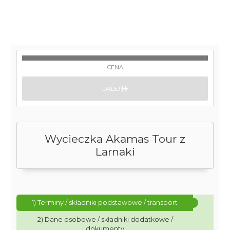
CENA
DALEJ
Wycieczka Akamas Tour z
Larnaki
1) Terminy / składniki podstawowe / transport
2) Dane osobowe / składniki dodatkowe /
dokumenty