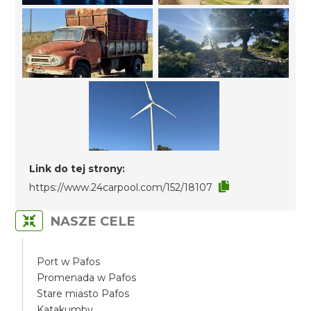
Link do tej strony:
https://www.24carpool.com/152/18107
NASZE CELE
Port w Pafos
Promenada w Pafos
Stare miasto Pafos
Katakumby