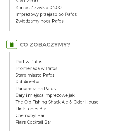
Start 23:00
Koniec ? zwykle 04:00
Imprezowy przejazd po Pafos.
Zwiedzamy nocą Pafos.
CO ZOBACZYMY?
Port w Pafos
Promenada w Pafos
Stare miasto Pafos
Katakumby
Panorama na Pafos
Bary i miejsca imprezowe jak:
The Old Fishing Shack Ale & Cider House
Flintstones Bar
Chernobyl Bar
Flairs Cocktail Bar