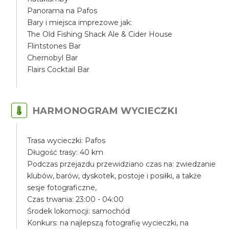
Panorama na Pafos
Bary i miejsca imprezowe jak:
The Old Fishing Shack Ale & Cider House
Flintstones Bar
Chernobyl Bar
Flairs Cocktail Bar
HARMONOGRAM WYCIECZKI
Trasa wycieczki: Pafos
Długość trasy: 40 km
Podczas przejazdu przewidziano czas na: zwiedzanie
klubów, barów, dyskotek, postoje i posiłki, a także
sesje fotograficzne,
Czas trwania: 23:00 - 04:00
Środek lokomocji: samochód
Konkurs: na najlepszą fotografię wycieczki, na