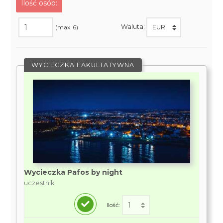
Ilość osób:
Waluta:
(max. 6)
WYCIECZKA FAKULTATYWNA
Wycieczka Pafos by night
uczestnik
Ilość: