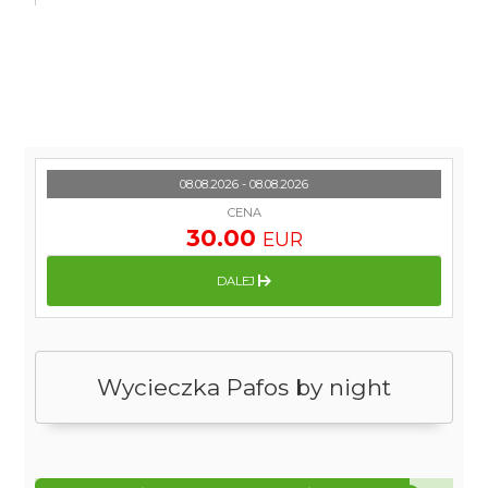
08.08.2026 - 08.08.2026
CENA
30.00
EUR
DALEJ
Wycieczka Pafos by night