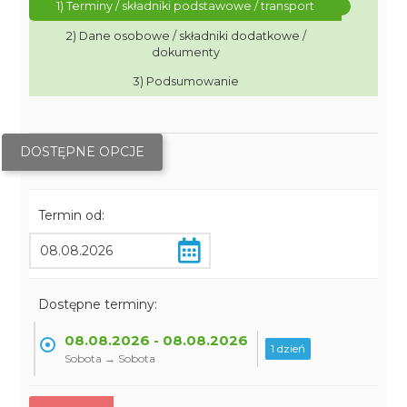
1) Terminy / składniki podstawowe / transport
2) Dane osobowe / składniki dodatkowe /
dokumenty
3) Podsumowanie
DOSTĘPNE OPCJE
Termin od:
Dostępne terminy:
08.08.2026 - 08.08.2026
1 dzień
Sobota → Sobota