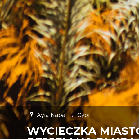
Ayia Napa
→
Cypr
WYCIECZKA MIAST