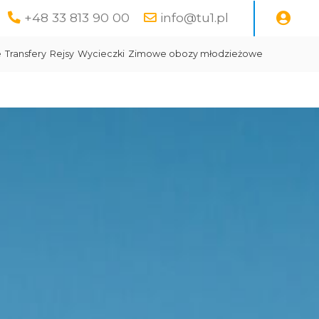
+48 33 813 90 00
info@tu1.pl
e
Transfery
Rejsy
Wycieczki
Zimowe obozy młodzieżowe