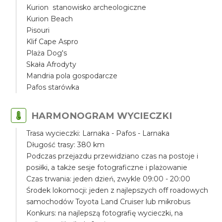
Kurion stanowisko archeologiczne
Kurion Beach
Pisouri
Klif Cape Aspro
Plaża Dog's
Skała Afrodyty
Mandria pola gospodarcze
Pafos starówka
HARMONOGRAM WYCIECZKI
Trasa wycieczki: Larnaka - Pafos - Larnaka
Długość trasy: 380 km
Podczas przejazdu przewidziano czas na postoje i
posiłki, a także sesje fotograficzne i plażowanie
Czas trwania: jeden dzień, zwykle 09:00 - 20:00
Środek lokomocji: jeden z najlepszych off roadowych
samochodów Toyota Land Cruiser lub mikrobus
Konkurs: na najlepszą fotografię wycieczki, na