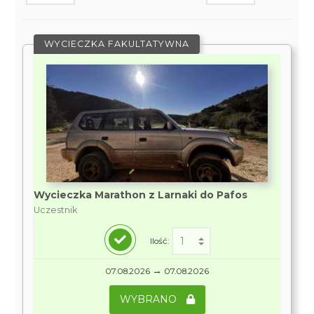
WYCIECZKA FAKULTATYWNA
Wycieczka Marathon z Larnaki do Pafos
Uczestnik
Ilość:
→
07.08.2026
07.08.2026
WYBRANO