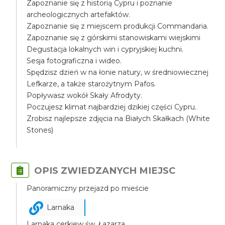
Zapoznanie się z historią Cypru i poznanie
archeologicznych artefaktów.
Zapoznanie się z miejscem produkcji Commandaria.
Zapoznanie się z górskimi stanowiskami wiejskimi
Degustacja lokalnych win i cypryjskiej kuchni.
Sesja fotograficzna i wideo.
Spędzisz dzień w na łonie natury, w średniowiecznej
Lefkarze, a także starożytnym Pafos.
Popływasz wokół Skały Afrodyty.
Poczujesz klimat najbardziej dzikiej części Cypru.
Zrobisz najlepsze zdjęcia na Białych Skałkach (White
Stones)
OPIS ZWIEDZANYCH MIEJSC
Panoramiczny przejazd po mieście
Larnaka
Larnaka cerkiew św. Łazarza