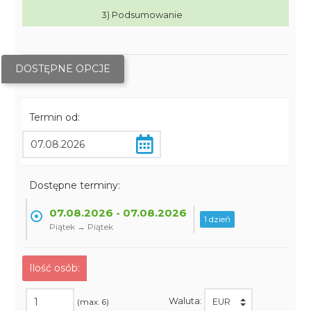
3) Podsumowanie
DOSTĘPNE OPCJE
Termin od:
Dostępne terminy:
07.08.2026 - 07.08.2026
1 dzień
Piątek → Piątek
Ilość osób:
Waluta:
(max. 6)