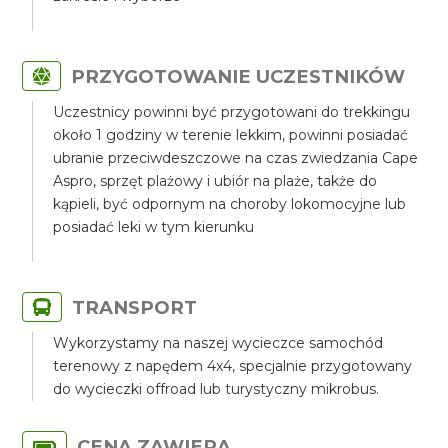
PRZYGOTOWANIE UCZESTNIKÓW
Uczestnicy powinni być przygotowani do trekkingu
około 1 godziny w terenie lekkim, powinni posiadać
ubranie przeciwdeszczowe na czas zwiedzania Cape
Aspro, sprzęt plażowy i ubiór na plaże, także do
kąpieli, być odpornym na choroby lokomocyjne lub
posiadać leki w tym kierunku
TRANSPORT
Wykorzystamy na naszej wycieczce samochód
terenowy z napędem 4x4, specjalnie przygotowany
do wycieczki offroad lub turystyczny mikrobus.
CENA ZAWIERA