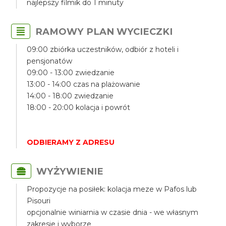
najlepszy filmik do 1 minuty
RAMOWY PLAN WYCIECZKI
09:00 zbiórka uczestników, odbiór z hoteli i
pensjonatów
09:00 - 13:00 zwiedzanie
13:00 - 14:00 czas na plażowanie
14:00 - 18:00 zwiedzanie
18:00 - 20:00 kolacja i powrót
ODBIERAMY Z ADRESU
WYŻYWIENIE
Propozycje na posiłek: kolacja meze w Pafos lub
Pisouri
opcjonalnie winiarnia w czasie dnia - we własnym
zakresie i wyborze