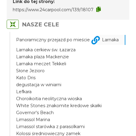
Link do tej strony:
https://www.24carpool.com/139/18107
NASZE CELE
Panoramiczny przejazd po mieście
Larnaka
Larnaka cerkiew św. Łazarza
Larnaka plaża Mackenzie
Larnaka meczet Tekkeli
Słone Jezioro
Kato Dris
degustacja w winiarni
Lefkara
Choroikoitia neolityczna wioska
White Stones znakomite kredowe skałki
Governor's Beach
Limassol Marina
Limassol starówka z parasolkami
Kolossi średniowieczny zamek