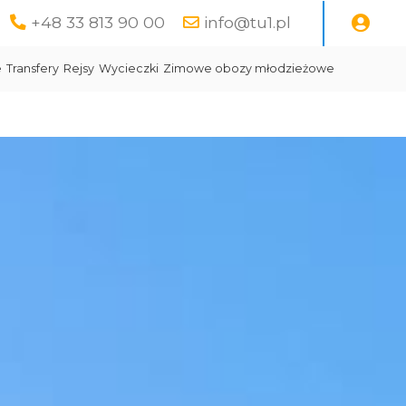
+48 33 813 90 00
info@tu1.pl
e
Transfery
Rejsy
Wycieczki
Zimowe obozy młodzieżowe