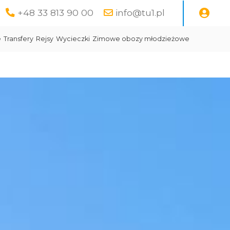
+48 33 813 90 00
info@tu1.pl
e
Transfery
Rejsy
Wycieczki
Zimowe obozy młodzieżowe