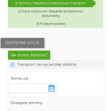
1) Terminy / składniki podstawowe / transport
2) Dane osobowe / składniki dodatkowe /
dokumenty
3) Podsumowanie
DOSTĘPNE OPCJE
Jak chcesz dojechać?
Transport na wycieczkę szkolną
Termin od:
Dostępne terminy: