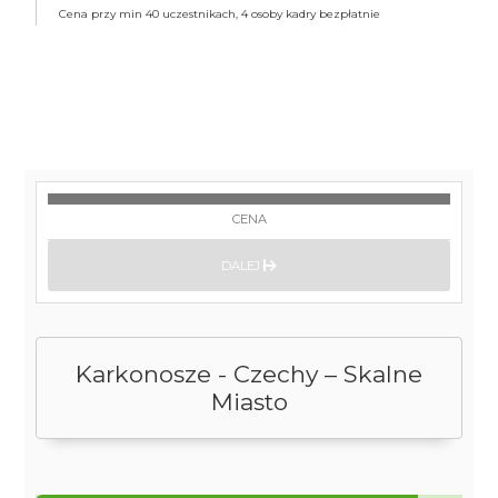
Cena przy min 40 uczestnikach, 4 osoby kadry bezpłatnie
CENA
DALEJ
Karkonosze - Czechy – Skalne
Miasto