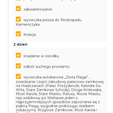
zakwaterowanie
wycieczka piesza do Wodospadu
Kamieńczyka
Kolacja
2 dzień
śniadanie w ośrodku
odbiór suchego prowiantu
wycieczka autokarowa „Złota Praga” ,
zwiedzanie częśći zabudowy pałacowo-zamkowej
na Hradczanach (Pałac Prezydencki, Katedra Św.
Wita, Stare Zamkowe Schody), Droga Królewska,
Most Karola, Stare Miasto, Ratusz, Nowe Miasto,
rejs widokowy po Wełtawie jeden z
najprzyjemniejszych sposobów zapoznania się z
piękną Pragą, wygodnie podróżując statkiem
zobaczymy Wzgórze Zamkowe, Most Karola i