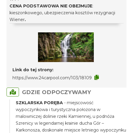
CENA PODSTAWOWA NIE OBEJMUJE
:
kieszonkowego, ubezpieczenia kosztów rezygnacji
Wiener
.
Link do tej strony:
https://www.24carpool.com/103/18109
GDZIE ODPOCZYWAMY
SZKLARSKA PORĘBA
- miejscowość
wypoczynkowa i turystyczna położona w
malowniczej dolinie rzeki Kamiennej, u podnóża
Szrenicy w legendarnej krainie ducha Gór –
Karkonosza, doskonałe miejsce letniego wypoczynku