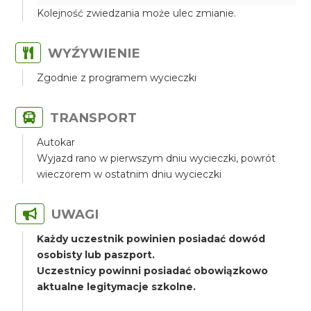
Kolejność zwiedzania może ulec zmianie.
WYŹYWIENIE
Zgodnie z programem wycieczki
TRANSPORT
Autokar
Wyjazd rano w pierwszym dniu wycieczki, powrót
wieczorem w ostatnim dniu wycieczki
UWAGI
Każdy uczestnik powinien posiadać dowód
osobisty lub paszport.
Uczestnicy powinni posiadać obowiązkowo
aktualne legitymacje szkolne.