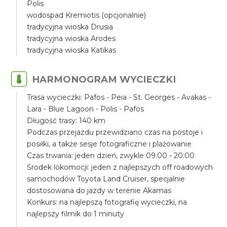
Polis
wodospad Kremiotis (opcjonalnie)
tradycyjna wioska Drusia
tradycyjna wioska Arodes
tradycyjna wioska Katikas
HARMONOGRAM WYCIECZKI
Trasa wycieczki: Pafos - Peia - St. Georges - Avakas -
Lara - Blue Lagoon - Polis - Pafos
Długość trasy: 140 km
Podczas przejazdu przewidziano czas na postoje i
posiłki, a także sesje fotograficzne i plażowanie
Czas trwania: jeden dzień, zwykle 09:00 - 20:00
Środek lokomocji: jeden z najlepszych off roadowych
samochodów Toyota Land Cruiser, specjalnie
dostosowana do jazdy w terenie Akamas
Konkurs: na najlepszą fotografię wycieczki, na
najlepszy filmik do 1 minuty