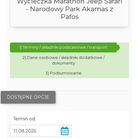
Wycieczka Marathon Jeep Safari
- Narodowy Park Akamas z
Pafos
1) Terminy / składniki podstawowe / transport
2) Dane osobowe / składniki dodatkowe /
dokumenty
3) Podsumowanie
DOSTĘPNE OPCJE
Termin od: