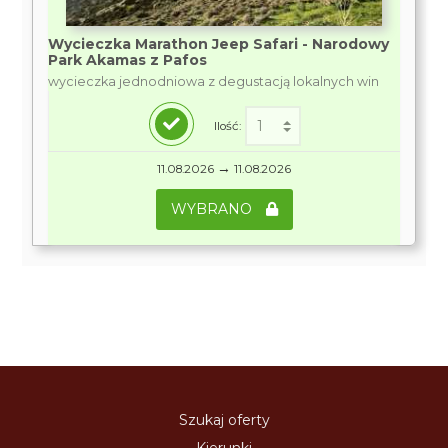
Wycieczka Marathon Jeep Safari - Narodowy
Park Akamas z Pafos
wycieczka jednodniowa z degustacją lokalnych win
Ilość:
→
11.08.2026
11.08.2026
WYBRANO
Szukaj oferty
Kierunki