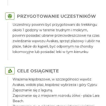
PRZYGOTOWANIE UCZESTNIKÓW
Uczestnicy powinni być przygotowani do trekkingu
około 1 godziny w terenie trudnym i mokrym,
powinni posiadać ubranie przeciwdeszczowe na czas
zwiedzania wąwozu Avakas, sprzęt plażowy i ubiór na
plaże, także do kąpieli, być odpornym na choroby
lokomocyjne lub posiadać leki w tym kierunku
CELE OSIĄGNIĘTE
Wrażenia krajobrazowe, w szczególności wąwóz
Avakas, widoki plaż, krajobraz wybrzeża i góry Cypru
Zapoznanie się z laguną.
Zapoznanie się z miejscem rozrodu żółwi - plaża Lara
Beach.