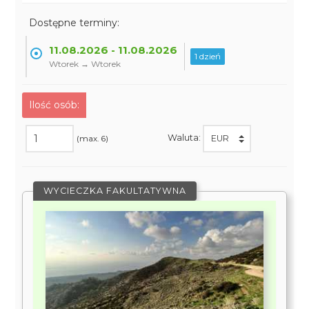
Dostępne terminy:
11.08.2026 - 11.08.2026
1 dzień
Wtorek → Wtorek
Ilość osób:
Waluta:
(max. 6)
WYCIECZKA FAKULTATYWNA