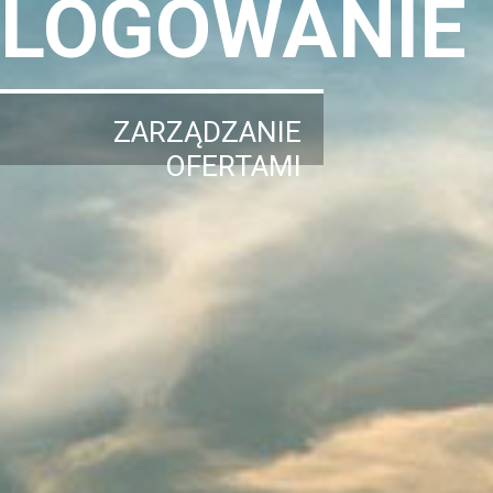
LOGOWANIE
ZARZĄDZANIE
OFERTAMI